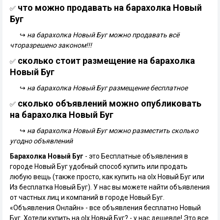
что можно продавать на барахолка Новый
✅
Буг
↪
на барахолка Новый Буг можно продавать всё
чторазрешено законом!!!
сколько стоит размещение на барахолка
✅
Новый Буг
↪
на барахолка Новый Буг размещение бесплатное
сколько объявлений можно опубликовать
✅
на барахолка Новый Буг
↪
на барахолка Новый Буг можно разместить сколько
угодно объявлений
Барахолка Новый Буг
- это Бесплатные объявления в
городе Новый Буг удобный способ купить или продать
любую вещь (также просто, как купить на olx Новый Буг или
Из бесплатка Новый Буг). У нас вы можете найти объявления
от частных лиц и компаний в городе Новый Буг.
«Объявления Онлайн» - все объявления бесплатно Новый
Буг. Хотели купить на olx Новый Буг? - у нас дешевле! Это все