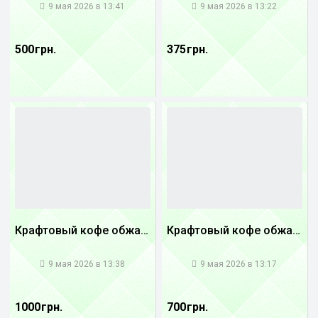
9 мая 2026 в 13:41
9 мая 2026 в 13:22
500 грн.
375 грн.
Крафтовый кофе обжареный Танзания
Крафтовый кофе обжареный купаж арабики 3...
1
1
9 мая 2026 в 13:38
9 мая 2026 в 13:17
1000 грн.
700 грн.