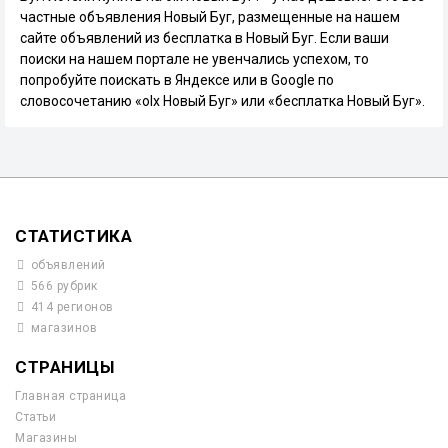
частные объявления Новый Буг, размещенные на нашем
сайте объявлений из бесплатка в Новый Буг. Если ваши
поиски на нашем портале не увенчались успехом, то
попробуйте поискать в Яндексе или в Google по
словосочетанию «olx Новый Буг» или «бесплатка Новый Буг».
СТАТИСТИКА
объявлений
566 рубрик
414 регионов
магазинов
СТРАНИЦЫ
Главная страница
Статьи
Магазины