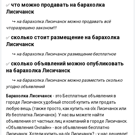
что можно продавать на барахолка
✅
Лисичанск
↪
на барахолка Лисичанск можно продавать всё
чторазрешено законом!!!
сколько стоит размещение на барахолка
✅
Лисичанск
↪
на барахолка Лисичанск размещение бесплатное
сколько объявлений можно опубликовать
✅
на барахолка Лисичанск
↪
на барахолка Лисичанск можно разместить сколько
угодно объявлений
Барахолка Лисичанск
- это Бесплатные объявления в
городе Лисичанск удобный способ купить или продать
любую вещь (также просто, как купить на olx Лисичанск или
Из бесплатка Лисичанск). У нас вы можете найти
объявления от частных лиц и компаний в городе Лисичанск.
«Объявления Онлайн» - все объявления бесплатно
Лисичанск. Хотели купить на olx Лисичанск? - у нас дешевле!