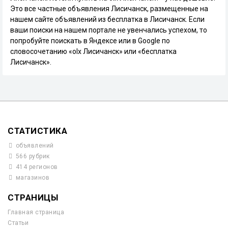
Это все частные объявления Лисичанск, размещенные на
нашем сайте объявлений из бесплатка в Лисичанск. Если
ваши поиски на нашем портале не увенчались успехом, то
попробуйте поискать в Яндексе или в Google по
словосочетанию «olx Лисичанск» или «бесплатка
Лисичанск».
СТАТИСТИКА
объявлений
566 рубрик
414 регионов
магазинов
СТРАНИЦЫ
Главная страница
Статьи