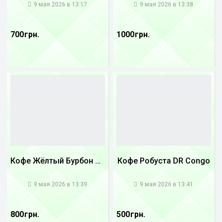
9 мая 2026 в 13:17
9 мая 2026 в 13:38
700 грн.
1000 грн.
Кофе Жёлтый Бурбон Бразилия
Кофе Робуста DR Congo
1
1
9 мая 2026 в 13:39
9 мая 2026 в 13:41
800 грн.
500 грн.