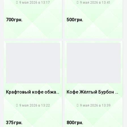
9 мая 2026 в 13:17
9 мая 2026 в 13:41
700 грн.
500 грн.
Крафтовый кофе обжареный купаж арабики 5...
Кофе Жёлтый Бурбон Бразилия
1
1
9 мая 2026 в 13:22
9 мая 2026 в 13:39
375 грн.
800 грн.