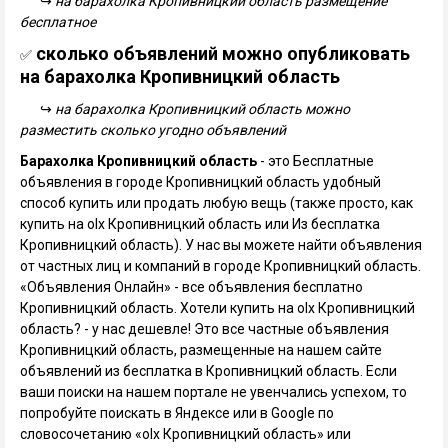
↪
на барахолка Кропивницкий область размещение
бесплатное
сколько объявлений можно опубликовать
✅
на барахолка Кропивницкий область
↪
на барахолка Кропивницкий область можно
разместить сколько угодно объявлений
Барахолка Кропивницкий область
- это Бесплатные
объявления в городе Кропивницкий область удобный
способ купить или продать любую вещь (также просто, как
купить на olx Кропивницкий область или Из бесплатка
Кропивницкий область). У нас вы можете найти объявления
от частных лиц и компаний в городе Кропивницкий область.
«Объявления Онлайн» - все объявления бесплатно
Кропивницкий область. Хотели купить на olx Кропивницкий
область? - у нас дешевле! Это все частные объявления
Кропивницкий область, размещенные на нашем сайте
объявлений из бесплатка в Кропивницкий область. Если
ваши поиски на нашем портале не увенчались успехом, то
попробуйте поискать в Яндексе или в Google по
словосочетанию «olx Кропивницкий область» или