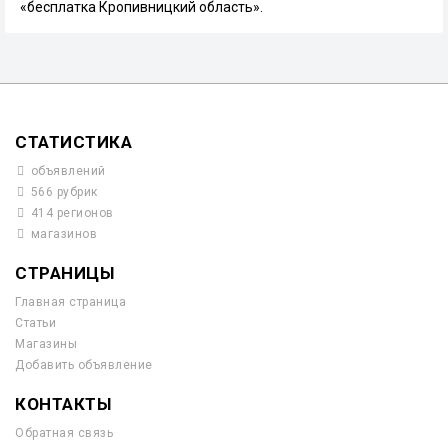
«бесплатка Кропивницкий область».
СТАТИСТИКА
объявлений
566 рубрик
414 регионов
магазинов
СТРАНИЦЫ
Главная страница
Статьи
Магазины
Добавить объявление
КОНТАКТЫ
Обратная связь