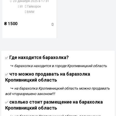
23 декабря 2025 в 17:31
Гайворон
81
BMW
₴
1 500
Где находится барахолка?
✅
↪
барахолка находится в городе Кропивницкий область
что можно продавать на барахолка
✅
Кропивницкий область
↪
на барахолка Кропивницкий область можно продавать
всё чторазрешено законом!!!
сколько стоит размещение на барахолка
✅
Кропивницкий область