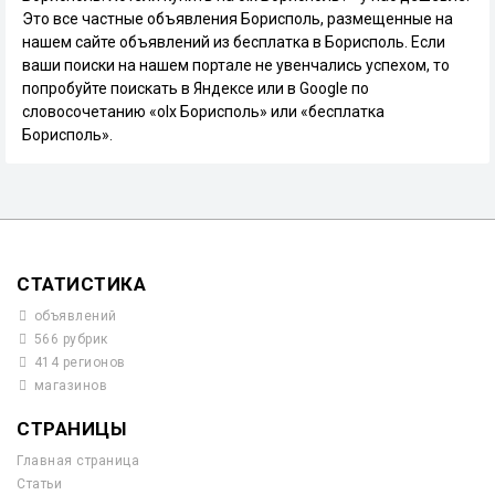
Это все частные объявления Борисполь, размещенные на
нашем сайте объявлений из бесплатка в Борисполь. Если
ваши поиски на нашем портале не увенчались успехом, то
попробуйте поискать в Яндексе или в Google по
словосочетанию «olx Борисполь» или «бесплатка
Борисполь».
СТАТИСТИКА
объявлений
566 рубрик
414 регионов
магазинов
СТРАНИЦЫ
Главная страница
Статьи