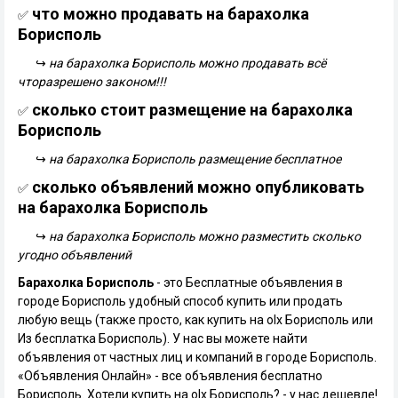
что можно продавать на барахолка
✅
Борисполь
↪
на барахолка Борисполь можно продавать всё
чторазрешено законом!!!
сколько стоит размещение на барахолка
✅
Борисполь
↪
на барахолка Борисполь размещение бесплатное
сколько объявлений можно опубликовать
✅
на барахолка Борисполь
↪
на барахолка Борисполь можно разместить сколько
угодно объявлений
Барахолка Борисполь
- это Бесплатные объявления в
городе Борисполь удобный способ купить или продать
любую вещь (также просто, как купить на olx Борисполь или
Из бесплатка Борисполь). У нас вы можете найти
объявления от частных лиц и компаний в городе Борисполь.
«Объявления Онлайн» - все объявления бесплатно
Борисполь. Хотели купить на olx Борисполь? - у нас дешевле!