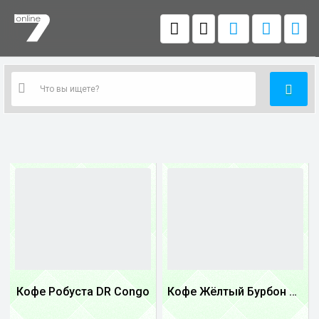
Кофе Робуста DR Congo
Кофе Жёлтый Бурбон Бразилия
1
1