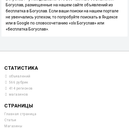
Богуслав, размещенные на нашем сайте объявлений из
бесплатка в Богуслав. Если ваши поиски на нашем портале
не увенчались успехом, то попробуйте поискать в Яндексе
или в Google по словосочетанию «olx Богуслав» или
«бесплатка Богуслав».
СТАТИСТИКА
объявлений
566 рубрик
414 регионов
магазинов
СТРАНИЦЫ
Главная страница
Статьи
Магазины