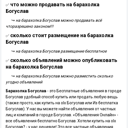
что можно продавать на барахолка
✅
Богуслав
↪
на барахолка Богуслав можно продавать всё
чторазрешено законом!!!
сколько стоит размещение на барахолка
✅
Богуслав
↪
на барахолка Богуслав размещение бесплатное
сколько объявлений можно опубликовать
✅
на барахолка Богуслав
↪
на барахолка Богуслав можно разместить сколько
угодно объявлений
Барахолка Богуслав
- это Бесплатные объявления в городе
Богуслав удобный способ купить или продать любую вещь
(также просто, как купить на olx Богуслав или Из бесплатка
Богуслав). У нас вы можете найти объявления от частных
лиц и компаний в городе Богуслав. «Объявления Онлайн» -
все объявления бесплатно Богуслав. Хотели купить на olx
Богуслав? - у нас дешевле! Это все частные объявления