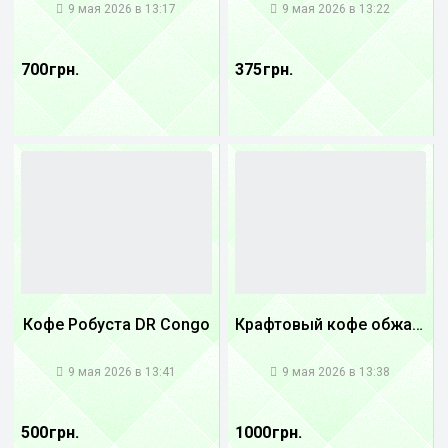
9 мая 2026 в 13:17
9 мая 2026 в 13:22
700 грн.
375 грн.
Кофе Робуста DR Congo
Крафтовый кофе обжареный Танзания
1
1
9 мая 2026 в 13:41
9 мая 2026 в 13:38
500 грн.
1000 грн.