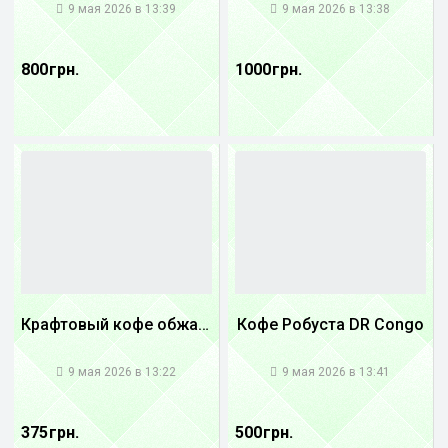
9 мая 2026 в 13:39
9 мая 2026 в 13:38
800 грн.
1000 грн.
Крафтовый кофе обжареный купаж арабики 5...
Кофе Робуста DR Congo
1
1
9 мая 2026 в 13:22
9 мая 2026 в 13:41
375 грн.
500 грн.