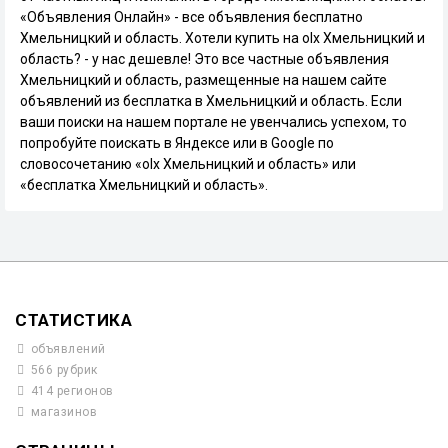
«Объявления Онлайн» - все объявления бесплатно
Хмельницкий и область. Хотели купить на olx Хмельницкий и
область? - у нас дешевле! Это все частные объявления
Хмельницкий и область, размещенные на нашем сайте
объявлений из бесплатка в Хмельницкий и область. Если
ваши поиски на нашем портале не увенчались успехом, то
попробуйте поискать в Яндексе или в Google по
словосочетанию «olx Хмельницкий и область» или
«бесплатка Хмельницкий и область».
СТАТИСТИКА
объявлений
566 рубрик
414 регионов
магазинов