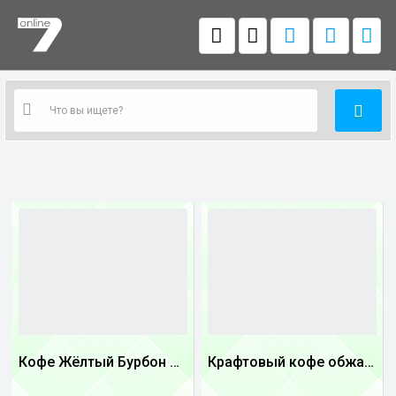
Кофе Жёлтый Бурбон Бразилия
Крафтовый кофе обжареный Танзания
1
1