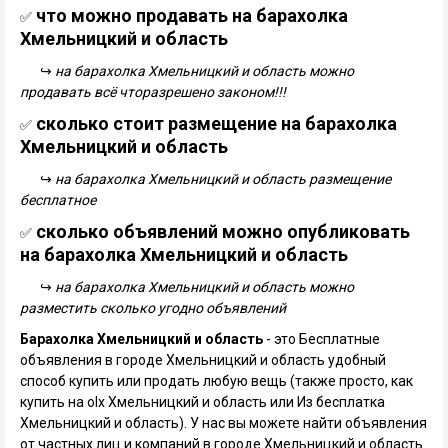
что можно продавать на барахолка
✅
Хмельницкий и область
↪
на барахолка Хмельницкий и область можно
продавать всё чторазрешено законом!!!
сколько стоит размещение на барахолка
✅
Хмельницкий и область
↪
на барахолка Хмельницкий и область размещение
бесплатное
сколько объявлений можно опубликовать
✅
на барахолка Хмельницкий и область
↪
на барахолка Хмельницкий и область можно
разместить сколько угодно объявлений
Барахолка Хмельницкий и область
- это Бесплатные
объявления в городе Хмельницкий и область удобный
способ купить или продать любую вещь (также просто, как
купить на olx Хмельницкий и область или Из бесплатка
Хмельницкий и область). У нас вы можете найти объявления
от частных лиц и компаний в городе Хмельницкий и область.