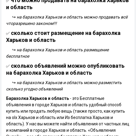
что можно продавать на барахолка Харьков
✅
и область
↪
на барахолка Харьков и область можно продавать всё
чторазрешено законом!!!
сколько стоит размещение на барахолка
✅
Харьков и область
↪
на барахолка Харьков и область размещение
бесплатное
сколько объявлений можно опубликовать
✅
на барахолка Харьков и область
↪
на барахолка Харьков и область можно разместить
сколько угодно объявлений
Барахолка Харьков и область
- это Бесплатные
объявления в городе Харьков и область удобный способ
купить или продать любую вещь (также просто, как купить
на olx Харьков и область или Из бесплатка Харьков и
область). У нас вы можете найти объявления от частных лиц
и компаний в городе Харьков и область. «Объявления