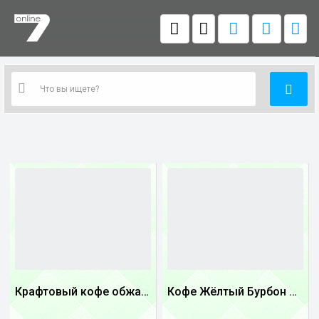
Крафтовый кофе обжареный Танзания
Кофе Жёлтый Бурбон Бразилия
1
1