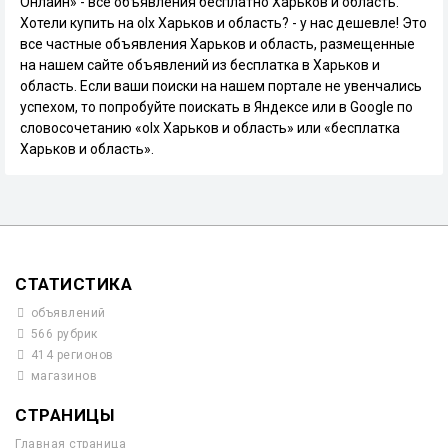
Онлайн» - все объявления бесплатно Харьков и область.
Хотели купить на olx Харьков и область? - у нас дешевле! Это
все частные объявления Харьков и область, размещенные
на нашем сайте объявлений из бесплатка в Харьков и
область. Если ваши поиски на нашем портале не увенчались
успехом, то попробуйте поискать в Яндексе или в Google по
словосочетанию «olx Харьков и область» или «бесплатка
Харьков и область».
СТАТИСТИКА
объявлений
566 рубрик
414 регионов
магазинов
СТРАНИЦЫ
Главная страница