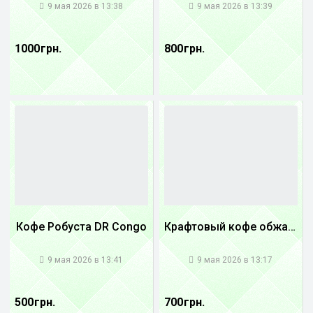
9 мая 2026 в 13:38
9 мая 2026 в 13:39
1000 грн.
800 грн.
Кофе Робуста DR Congo
Крафтовый кофе обжареный купаж арабики 3...
1
1
9 мая 2026 в 13:41
9 мая 2026 в 13:17
500 грн.
700 грн.