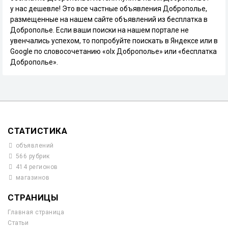
у нас дешевле! Это все частные объявления Доброполье,
размещенные на нашем сайте объявлений из бесплатка в
Доброполье. Если ваши поиски на нашем портале не
увенчались успехом, то попробуйте поискать в Яндексе или в
Google по словосочетанию «olx Доброполье» или «бесплатка
Доброполье».
СТАТИСТИКА
объявлений
566 рубрик
414 регионов
магазинов
СТРАНИЦЫ
Главная страница
Статьи