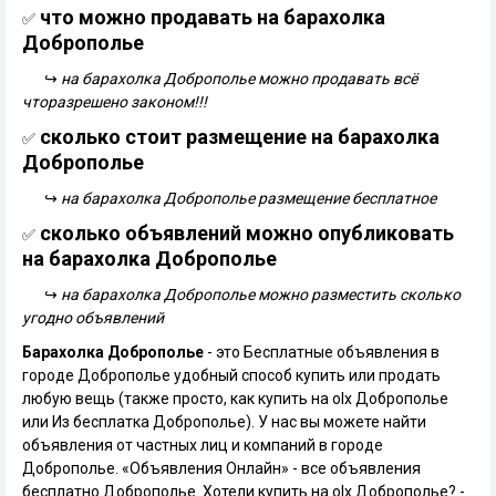
что можно продавать на барахолка
✅
Доброполье
↪
на барахолка Доброполье можно продавать всё
чторазрешено законом!!!
сколько стоит размещение на барахолка
✅
Доброполье
↪
на барахолка Доброполье размещение бесплатное
сколько объявлений можно опубликовать
✅
на барахолка Доброполье
↪
на барахолка Доброполье можно разместить сколько
угодно объявлений
Барахолка Доброполье
- это Бесплатные объявления в
городе Доброполье удобный способ купить или продать
любую вещь (также просто, как купить на olx Доброполье
или Из бесплатка Доброполье). У нас вы можете найти
объявления от частных лиц и компаний в городе
Доброполье. «Объявления Онлайн» - все объявления
бесплатно Доброполье. Хотели купить на olx Доброполье? -