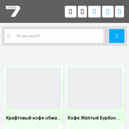
Крафтовый кофе обжареный Танзания
Кофе Жёлтый Бурбон Бразилия
1
1