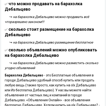
что можно продавать на барахолка
✅
Дебальцево
↪
на барахолка Дебальцево можно продавать всё
чторазрешено законом!!!
сколько стоит размещение на барахолка
✅
Дебальцево
↪
на барахолка Дебальцево размещение бесплатное
сколько объявлений можно опубликовать
✅
на барахолка Дебальцево
↪
на барахолка Дебальцево можно разместить сколько
угодно объявлений
Барахолка Дебальцево
- это Бесплатные объявления в
городе Дебальцево удобный способ купить или продать
любую вещь (также просто, как купить на olx Дебальцево
или Из бесплатка Дебальцево). У нас вы можете найти
объявления от частных лиц и компаний в городе
Дебальцево. «Объявления Онлайн» - все объявления
бесплатно Дебальцево. Хотели купить на olx Дебальцево? -