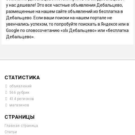
у нас дешевле! Это все частные объявления Дебальцево,
размещенные на нашем сайте объявлений из бесплатка в
Дебальцево. Если ваши поиски на нашем портале не
увенчались успехом, то попробуйте поискать в Яндексе или в
Google по словосочетанию «olx Дебальцево» или «бесплатка
Дебальцево».
СТАТИСТИКА
объявлений
566 рубрик
414 регионов
магазинов
СТРАНИЦЫ
Главная страница
Статьи