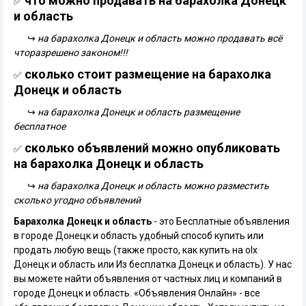
что можно продавать на барахолка Донецк
✅
и область
↪
на барахолка Донецк и область можно продавать всё
чторазрешено законом!!!
сколько стоит размещение на барахолка
✅
Донецк и область
↪
на барахолка Донецк и область размещение
бесплатное
сколько объявлений можно опубликовать
✅
на барахолка Донецк и область
↪
на барахолка Донецк и область можно разместить
сколько угодно объявлений
Барахолка Донецк и область
- это Бесплатные объявления
в городе Донецк и область удобный способ купить или
продать любую вещь (также просто, как купить на olx
Донецк и область или Из бесплатка Донецк и область). У нас
вы можете найти объявления от частных лиц и компаний в
городе Донецк и область. «Объявления Онлайн» - все