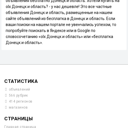
объявления бесплатно Донецк и область. Хотели купить на
olx Донецк и область? - у нас дешевле! Это все частные
объявления Донецк и область, размещенные на нашем
сайте объявлений из бесплатка в Донецк и область. Если
ваши поиски на нашем портале не увенчались успехом, то
попробуйте поискать в Яндексе или в Google по
словосочетанию «olx Донецк и область» или «бесплатка
Донецк и область».
СТАТИСТИКА
объявлений
566 рубрик
414 регионов
магазинов
СТРАНИЦЫ
Главная страница