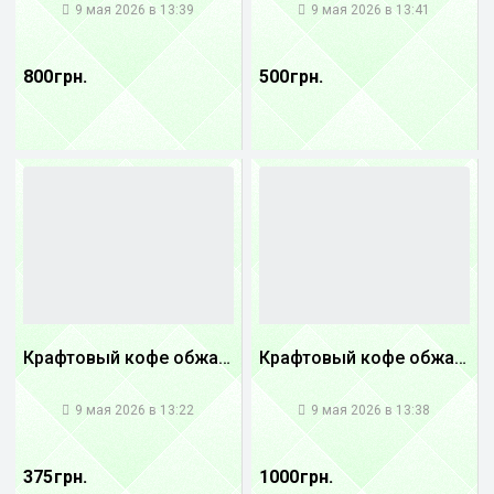
9 мая 2026 в 13:39
9 мая 2026 в 13:41
800 грн.
500 грн.
Крафтовый кофе обжареный купаж арабики 5...
Крафтовый кофе обжареный Танзания
1
1
9 мая 2026 в 13:22
9 мая 2026 в 13:38
375 грн.
1000 грн.