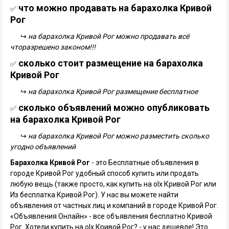
что можно продавать на барахолка Кривой
✅
Рог
↪
на барахолка Кривой Рог можно продавать всё
чторазрешено законом!!!
сколько стоит размещение на барахолка
✅
Кривой Рог
↪
на барахолка Кривой Рог размещение бесплатное
сколько объявлений можно опубликовать
✅
на барахолка Кривой Рог
↪
на барахолка Кривой Рог можно разместить сколько
угодно объявлений
Барахолка Кривой Рог
- это Бесплатные объявления в
городе Кривой Рог удобный способ купить или продать
любую вещь (также просто, как купить на olx Кривой Рог или
Из бесплатка Кривой Рог). У нас вы можете найти
объявления от частных лиц и компаний в городе Кривой Рог.
«Объявления Онлайн» - все объявления бесплатно Кривой
Рог. Хотели купить на olx Кривой Рог? - у нас дешевле! Это