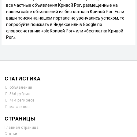
все частные объявления Кривой Рог, размещенные на
нашем сайте объявлений из бесплатка в Кривой Рог. Если
ваши поиски на нашем портале не увенчались успехом, то
попробуйте поискать в Яндексе или в Google по
словосочетанию «olx Кривой Рог» или «бесплатка Кривой
Рог».
СТАТИСТИКА
объявлений
566 рубрик
414 регионов
магазинов
СТРАНИЦЫ
Главная страница
Статьи