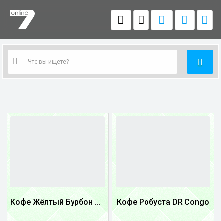
Кофе Жёлтый Бурбон Бразилия
Кофе Робуста DR Congo
1
1