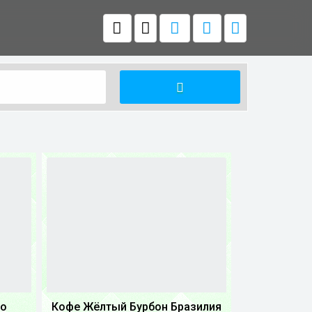
go
Кофе Жёлтый Бурбон Бразилия