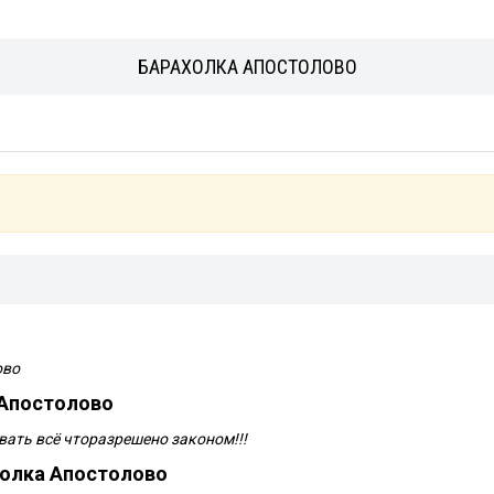
БАРАХОЛКА АПОСТОЛОВО
ово
 Апостолово
ать всё чторазрешено законом!!!
холка Апостолово