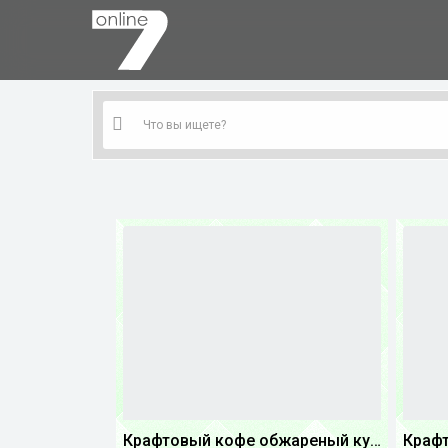
Крафтовый кофе обжареный купаж арабики 5...