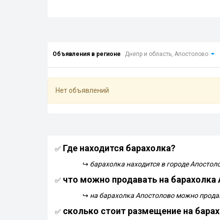
Объявления в регионе
Днепр и область, Апостолово
Нет объявлений
Где находится барахолка?
✅
↪
барахолка находится в городе Апостол
что можно продавать на барахолка
✅
↪
на барахолка Апостолово можно продав
сколько стоит размещение на бара
✅