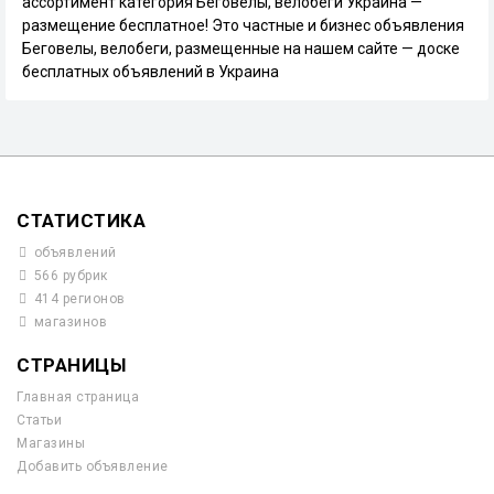
ассортимент категория Беговелы, велобеги Украина —
размещение бесплатное! Это частные и бизнес объявления
Беговелы, велобеги, размещенные на нашем сайте — доске
бесплатных объявлений в Украина
СТАТИСТИКА
объявлений
566 рубрик
414 регионов
магазинов
СТРАНИЦЫ
Главная страница
Статьи
Магазины
Добавить объявление