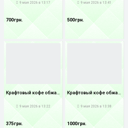
9 мая 2026 в 13:17
9 мая 2026 в 13:41
700 грн.
500 грн.
Крафтовый кофе обжареный купаж арабики 5...
Крафтовый кофе обжареный Танзания
1
1
9 мая 2026 в 13:22
9 мая 2026 в 13:38
375 грн.
1000 грн.