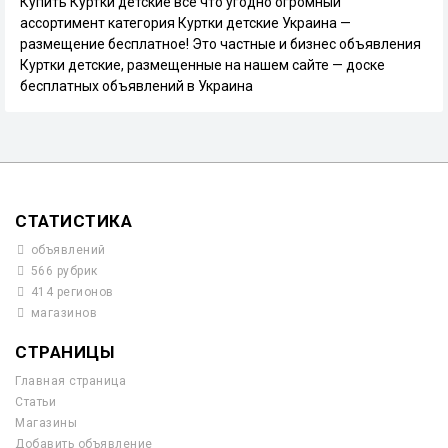
Купить Куртки детские всё что угодно огромный
ассортимент категория Куртки детские Украина —
размещение бесплатное! Это частные и бизнес объявления
Куртки детские, размещенные на нашем сайте — доске
бесплатных объявлений в Украина
СТАТИСТИКА
объявлений
566 рубрик
414 регионов
магазинов
СТРАНИЦЫ
Главная страница
Статьи
Магазины
Добавить объявление