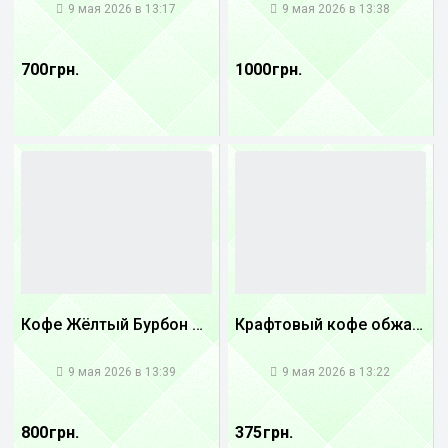
9 мая 2026 в 13:17
9 мая 2026 в 13:38
700 грн.
1000 грн.
Кофе Жёлтый Бурбон Бразилия
Крафтовый кофе обжареный купаж арабики 5...
1
1
9 мая 2026 в 13:39
9 мая 2026 в 13:22
800 грн.
375 грн.